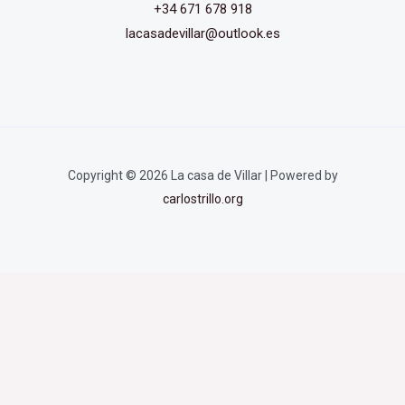
+34 671 678 918
lacasadevillar@outlook.es
Copyright © 2026 La casa de Villar | Powered by
carlostrillo.org