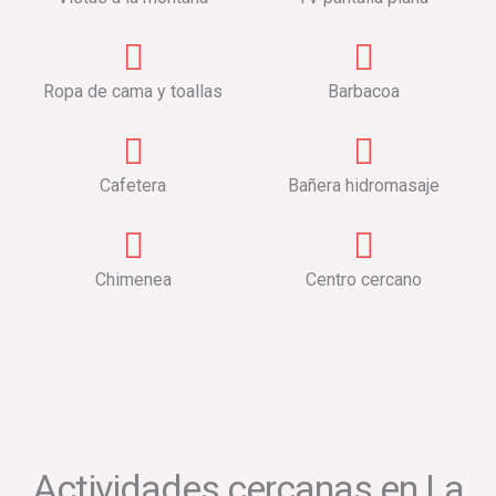
Ropa de cama y toallas
Barbacoa
Cafetera
Bañera hidromasaje
Chimenea
Centro cercano
Actividades cercanas en La