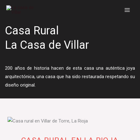
Ir
al
contenido
Casa Rural
La Casa de Villar
200 años de historia hacen de esta casa una auténtica joya
arquitectónica, una casa que ha sido restaurada respetando su
diseño original.