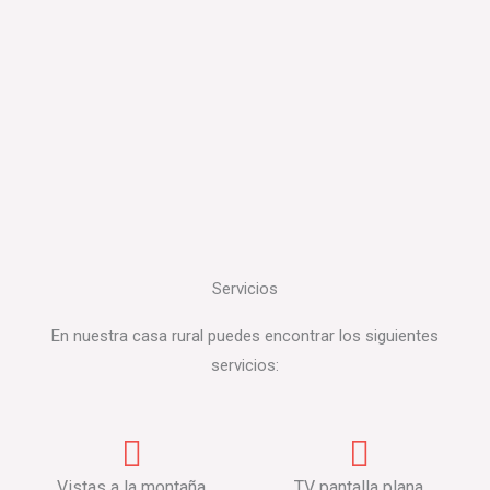
Servicios
En nuestra casa rural puedes encontrar los siguientes
servicios:
Vistas a la montaña
TV pantalla plana