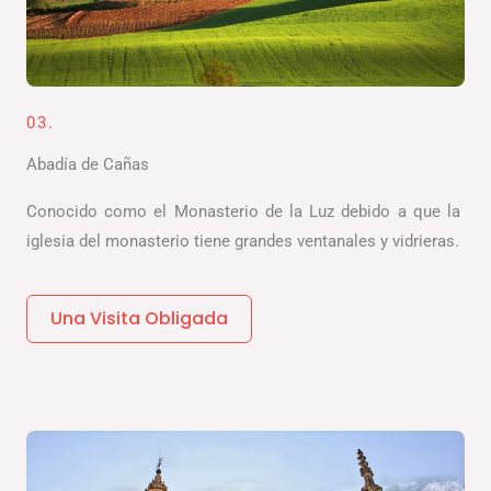
03.
Abadía de Cañas
Conocido como el Monasterio de la Luz debido a que la
iglesia del monasterio tiene grandes ventanales y vidrieras.
Una Visita Obligada