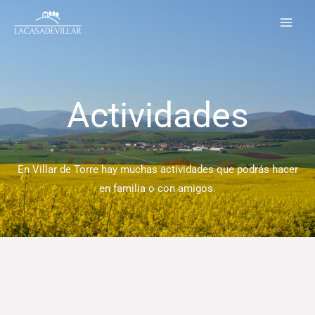
Ir
al
contenido
Actividades
En Villar de Torre hay muchas actividades que podrás hacer
en familia o con amigos.