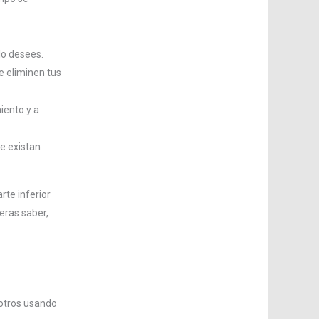
lo desees.
e eliminen tus
iento y a
e existan
rte inferior
eras saber,
sotros usando