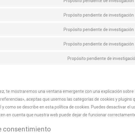
Propósito pendiente de investigación
Propósito pendiente de investigación
Propósito pendiente de investigación
Propósito pendiente de investigación
Propósito pendiente de investigaci
vez, te mostraremos una ventana emergente con una explicación sobre l
referencias», aceptas que usemos las categorías de cookies y plugins 
 y como se describe en esta política de cookies. Puedes desactivar el u
r, ten en cuenta que nuestra web puede dejar de funcionar correctament
de consentimiento