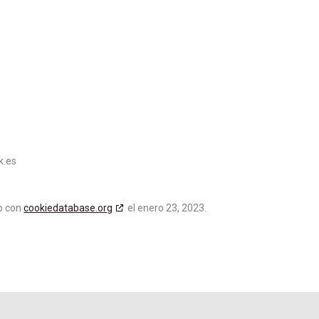
k.es
do con
cookiedatabase.org
el enero 23, 2023.