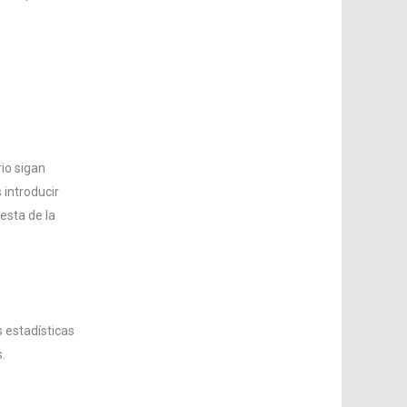
io sigan
 introducir
esta de la
s estadísticas
.