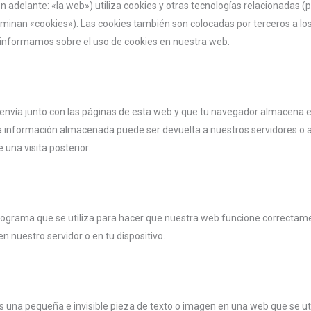
n adelante: «la web») utiliza cookies y otras tecnologías relacionadas 
minan «cookies»). Las cookies también son colocadas por terceros a l
 informamos sobre el uso de cookies en nuestra web.
envía junto con las páginas de esta web y que tu navegador almacena e
La información almacenada puede ser devuelta a nuestros servidores o a
una visita posterior.
rograma que se utiliza para hacer que nuestra web funcione correctam
en nuestro servidor o en tu dispositivo.
?
es una pequeña e invisible pieza de texto o imagen en una web que se ut