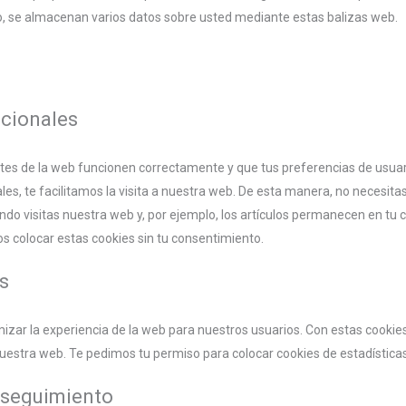
lo, se almacenan varios datos sobre usted mediante estas balizas web.
ncionales
tes de la web funcionen correctamente y que tus preferencias de usuar
es, te facilitamos la visita a nuestra web. De esta manera, no necesitas
o visitas nuestra web y, por ejemplo, los artículos permanecen en tu c
colocar estas cookies sin tu consentimiento.
as
mizar la experiencia de la web para nuestros usuarios. Con estas cookie
estra web. Te pedimos tu permiso para colocar cookies de estadísticas
/seguimiento