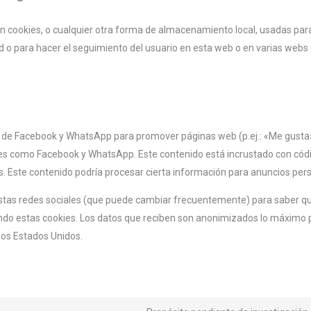
 cookies, o cualquier otra forma de almacenamiento local, usadas par
ad o para hacer el seguimiento del usuario en esta web o en varias webs 
 de Facebook y WhatsApp para promover páginas web (p.ej.: «Me gusta»
iales como Facebook y WhatsApp. Este contenido está incrustado con cód
 Este contenido podría procesar cierta información para anuncios per
de estas redes sociales (que puede cambiar frecuentemente) para saber 
do estas cookies. Los datos que reciben son anonimizados lo máximo p
os Estados Unidos.