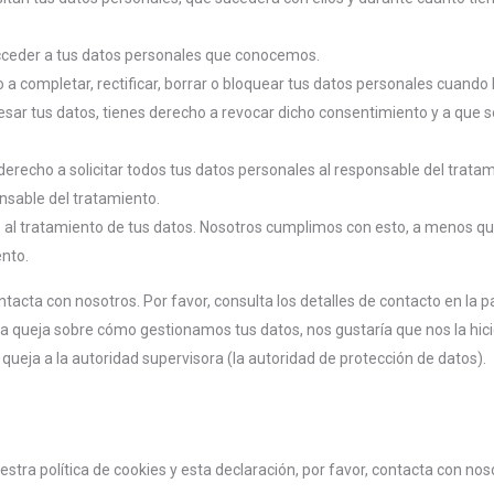
cceder a tus datos personales que conocemos.
o a completar, rectificar, borrar o bloquear tus datos personales cuando 
esar tus datos, tienes derecho a revocar dicho consentimiento y a que s
derecho a solicitar todos tus datos personales al responsable del tratam
nsable del tratamiento.
 al tratamiento de tus datos. Nosotros cumplimos con esto, a menos qu
ento.
ntacta con nosotros. Por favor, consulta los detalles de contacto en la pa
una queja sobre cómo gestionamos tus datos, nos gustaría que nos la hici
queja a la autoridad supervisora (la autoridad de protección de datos).
tra política de cookies y esta declaración, por favor, contacta con no