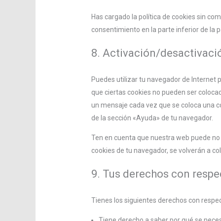
Has cargado la política de cookies sin com
consentimiento en la parte inferior de la 
8. Activación/desactivaci
Puedes utilizar tu navegador de Internet
que ciertas cookies no pueden ser colocad
un mensaje cada vez que se coloca una co
de la sección «Ayuda» de tu navegador.
Ten en cuenta que nuestra web puede no f
cookies de tu navegador, se volverán a c
9. Tus derechos con respe
Tienes los siguientes derechos con respec
Tiene derecho a saber por qué se neces