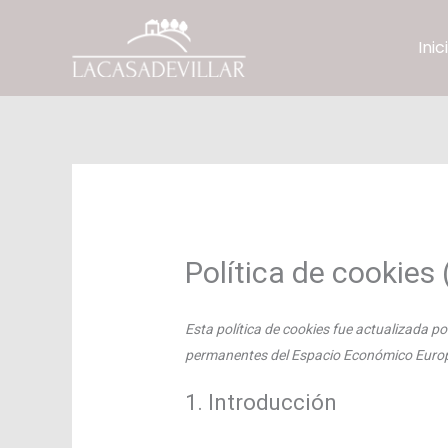
Ir
al
Inic
contenido
Política de cookies 
Esta política de cookies fue actualizada por
permanentes del Espacio Económico Europ
1. Introducción