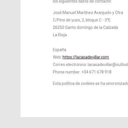
los siguientes datos de contacto:
José Manuel Martínez Aranjuelo y Otra
C/Pino de yuso, 2, bloque C - 3°E
26250 Santo domingo de la Calzada
La Rioja
España
Web:
https://lacasadevillar.com
Correo electrónico:
lacasadevillar@
outloo
Phone number: +34 671 678 918
Esta política de cookies se ha sincroniza