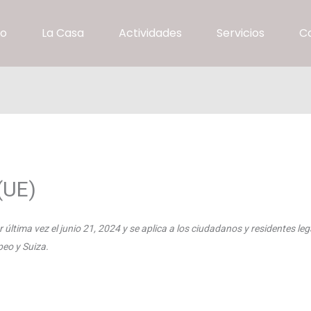
io
La Casa
Actividades
Servicios
C
(UE)
 última vez el junio 21, 2024 y se aplica a los ciudadanos y residentes leg
eo y Suiza.